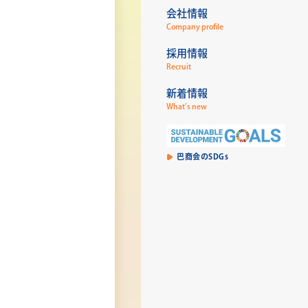
会社情報
Company profile
採用情報
Recruit
新着情報
What’s new
巴商会のSDGs