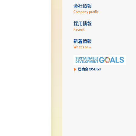
会社情報
Company profile
採用情報
Recruit
新着情報
What’s new
巴商会のSDGs