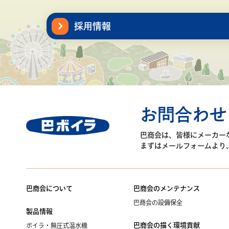
採用情報
お問合わせ
巴商会は、皆様に
メーカー
まずはメールフォームより
巴商会について
巴商会のメンテナンス
巴商会の設備保全
製品情報
巴商会の描く環境貢献
ボイラ・無圧式温水機