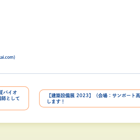
.com)
木質バイオ
【建築設備展 2023】（会場：サンポート
講師として
します！