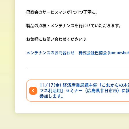
巴商会のサービスマンが1つ1つ丁寧に、
製品の点検・メンテナンスを行わせていただきます。
お気軽にお問い合わせください♪
メンテナンスのお問合わせ – 株式会社巴商会 (tomoeshokai
11/17(金) 経済産業局様主催「これからの
マス利活用」セミナー（広島県廿日市市）に
参加します。