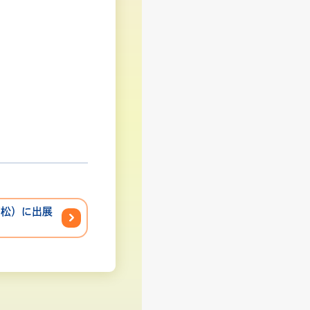
高松）に出展