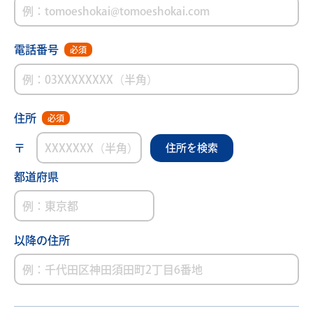
電話番号
必須
住所
必須
〒
住所を検索
都道府県
以降の住所