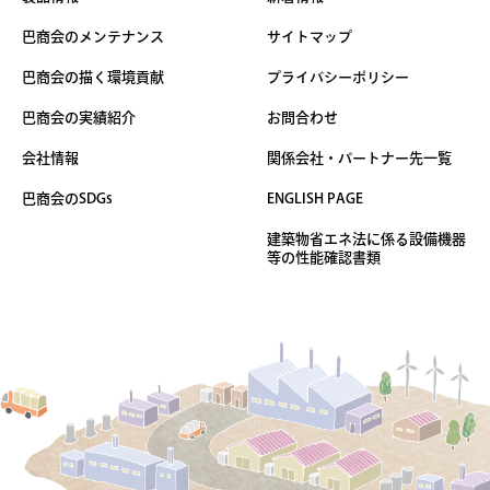
巴商会のメンテナンス
サイトマップ
巴商会の描く環境貢献
プライバシーポリシー
巴商会の実績紹介
お問合わせ
会社情報
関係会社・パートナー先一覧
巴商会のSDGs
ENGLISH PAGE
建築物省エネ法に係る設備機器
等の性能確認書類
製品サーチ
バイオマス
ボイラ診断